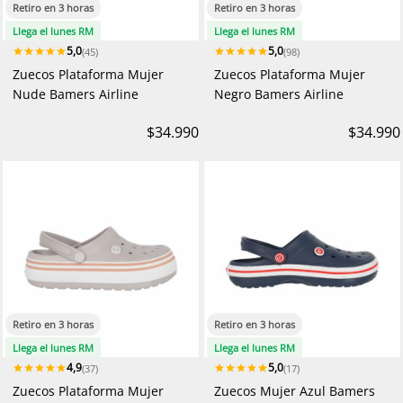
Retiro en 3 horas
Retiro en 3 horas
Llega el lunes RM
Llega el lunes RM
5,0
5,0
(45)
(98)
Zuecos Plataforma Mujer
Zuecos Plataforma Mujer
Nude Bamers Airline
Negro Bamers Airline
$34.990
$34.990
Retiro en 3 horas
Retiro en 3 horas
Llega el lunes RM
Llega el lunes RM
4,9
5,0
(37)
(17)
Zuecos Plataforma Mujer
Zuecos Mujer Azul Bamers