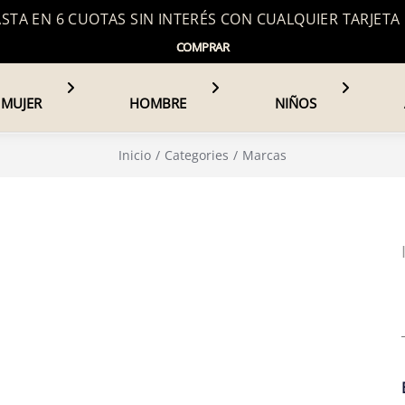
TA EN 6 CUOTAS SIN INTERÉS CON CUALQUIER TARJETA
COMPRAR
MUJER
HOMBRE
NIÑOS
Inicio
Categories
Marcas
Últimas 