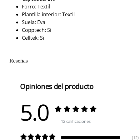
Forro: Textil
Plantilla interior: Textil
Suela: Eva
Copptech: Si
Celltek: Si
Reseñas
Opiniones del producto
5.0
12 calificaciones
(12)