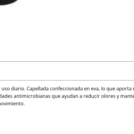
so diario. Capellada confeccionada en eva, lo que aporta re
des antimicrobianas que ayudan a reducir olores y manten
 movimiento.