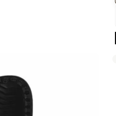
Retiro 
Llega 