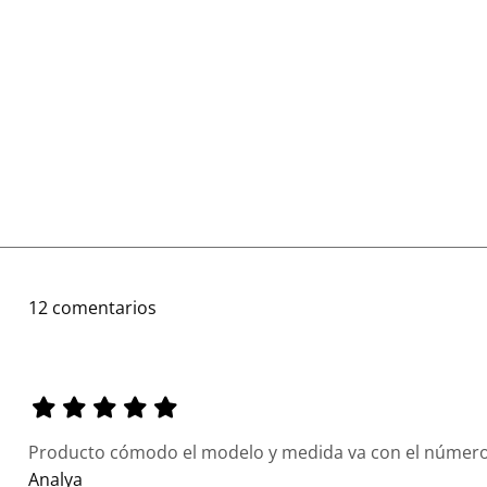
12 comentarios
Producto cómodo el modelo y medida va con el número
Analya