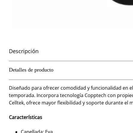
Descripción
Detalles de producto
Diseñado para ofrecer comodidad y funcionalidad en el u
temporada. Incorpora tecnología Copptech con propieda
Celltek, ofrece mayor flexibilidad y soporte durante el
Características
Capellada: Eva