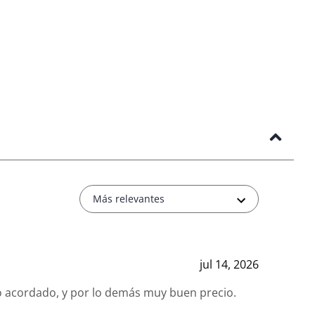
Más relevantes
jul 14, 2026
 acordado, y por lo demás muy buen precio.