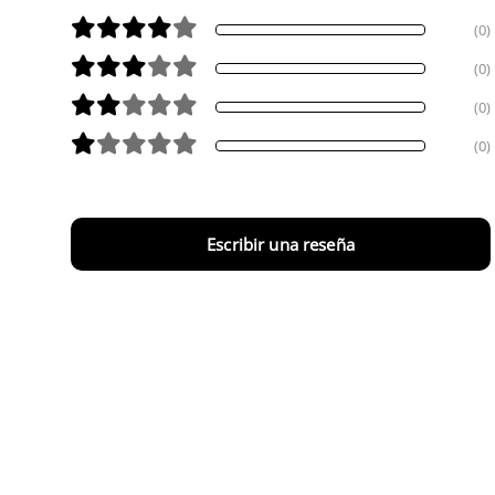
(0)
(0)
(0)
(0)
Escribir una reseña