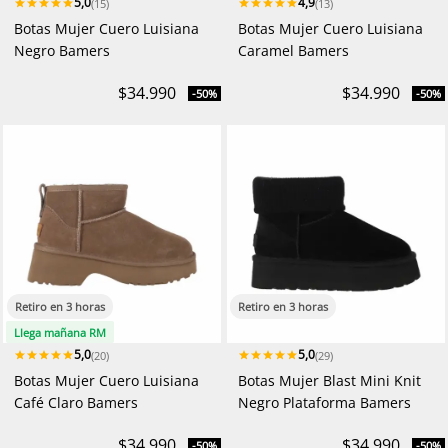
5,0
4,9
(15)
(13)
Botas Mujer Cuero Luisiana
Botas Mujer Cuero Luisiana
Negro Bamers
Caramel Bamers
$34.990
$34.990
-50%
-50%
Retiro en 3 horas
Retiro en 3 horas
Llega mañana RM
5,0
5,0
(20)
(29)
Botas Mujer Cuero Luisiana
Botas Mujer Blast Mini Knit
Café Claro Bamers
Negro Plataforma Bamers
$34.990
$34.990
-50%
-50%