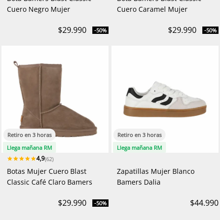
Cuero Negro Mujer
Cuero Caramel Mujer
$29.990
$29.990
-50%
-50%
Retiro en 3 horas
Retiro en 3 horas
Llega mañana RM
Llega mañana RM
4,9
(62)
Botas Mujer Cuero Blast
Zapatillas Mujer Blanco
Classic Café Claro Bamers
Bamers Dalia
$29.990
$44.990
-50%