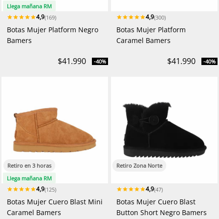
Llega mañana RM
4,9
4,9
(169)
(300)
Botas Mujer Platform Negro
Botas Mujer Platform
Bamers
Caramel Bamers
$41.990
$41.990
-40%
-40%
Retiro en 3 horas
Retiro Zona Norte
Llega mañana RM
4,9
4,9
(125)
(47)
Botas Mujer Cuero Blast Mini
Botas Mujer Cuero Blast
Caramel Bamers
Button Short Negro Bamers