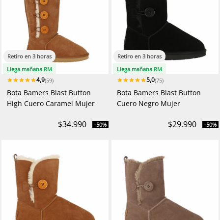
Retiro en 3 horas
Retiro en 3 horas
Llega mañana RM
Llega mañana RM
4,9
5,0
(59)
(75)
Bota Bamers Blast Button
Bota Bamers Blast Button
High Cuero Caramel Mujer
Cuero Negro Mujer
$34.990
$29.990
-50%
-50%