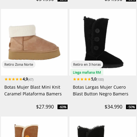
Retiro Zona Norte
Retiro en 3 horas
Llega mañana RM
4,9
5,0
(47)
(100)
Botas Mujer Blast Mini Knit
Botas Largas Mujer Cuero
Caramel Plataforma Bamers
Blast Button Negro Bamers
$27.990
$34.990
-60%
-50%