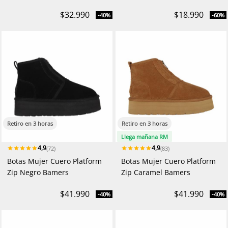
$32.990
$18.990
-40%
-60%
Retiro en 3 horas
Retiro en 3 horas
Llega mañana RM
4,9
4,9
(72)
(83)
Botas Mujer Cuero Platform
Botas Mujer Cuero Platform
Zip Negro Bamers
Zip Caramel Bamers
$41.990
$41.990
-40%
-40%