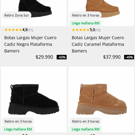
Retiro Zona Sur
Retiro en 3 horas
Llega mañana RM
4,9
5,0
(71)
(15)
Botas Largas Mujer Cuero
Botas Largas Mujer Cuero
Cadiz Negro Plataforma
Cadiz Caramel Plataforma
Bamers
Bamers
$29.990
$37.990
-60%
-49%
Retiro en 3 horas
Retiro en 3 horas
Llega mañana RM
Llega mañana RM