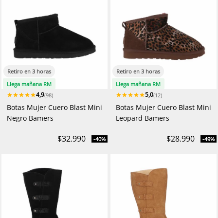
Retiro en 3 horas
Retiro en 3 horas
Llega mañana RM
Llega mañana RM
4,9
5,0
(98)
(12)
Botas Mujer Cuero Blast Mini
Botas Mujer Cuero Blast Mini
Negro Bamers
Leopard Bamers
$32.990
$28.990
-40%
-49%