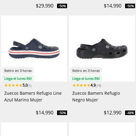
$29.990
$14.990
-50%
-50%
Retiro en 3 horas
Retiro en 3 horas
Llega el lunes RM
Llega el lunes RM
5,0
4,9
(1)
(19)
Zuecos Bamers Refugio Line
Zuecos Bamers Refugio
Azul Marino Mujer
Negro Mujer
$14.990
$12.990
-50%
-48%