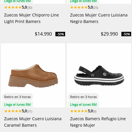
Llega el lunes RM
Llega el lunes RM
5,0
5,0
(30)
(25)
Zuecos Mujer Chiporro Line
Zuecos Mujer Cuero Luisiana
Light Print Bamers
Negro Bamers
$14.990
$29.990
-50%
-50%
Retiro en 3 horas
Retiro en 3 horas
Llega el lunes RM
Llega el lunes RM
5,0
5,0
(31)
(8)
Zuecos Mujer Cuero Luisiana
Zuecos Bamers Refugio Line
Caramel Bamers
Negro Mujer