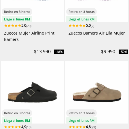
Retiro en 3 horas
Retiro en 3 horas
Llega el lunes RM
Llega el lunes RM
5,0
5,0
(20)
(7)
Zuecos Mujer Airline Print
Zuecos Bamers Air Lila Mujer
Bamers
$13.990
$9.990
-48%
-50%
Retiro en 3 horas
Retiro en 3 horas
Llega el lunes RM
Llega el lunes RM
4,9
4,8
(13)
(29)