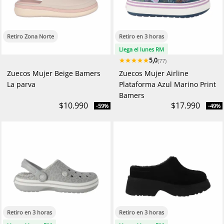
Retiro Zona Norte
Retiro en 3 horas
Llega el lunes RM
5,0
(77)
Zuecos Mujer Beige Bamers
Zuecos Mujer Airline
La parva
Plataforma Azul Marino Print
Bamers
$10.990
$17.990
-59%
-49%
Retiro en 3 horas
Retiro en 3 horas