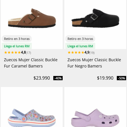
Retiro en 3 horas
Retiro en 3 horas
Llega el lunes RM
Llega el lunes RM
4,8
4,9
(17)
(19)
Zuecos Mujer Classic Buckle
Zuecos Mujer Classic Buckle
Fur Caramel Bamers
Fur Negro Bamers
$23.990
$19.990
-40%
-50%