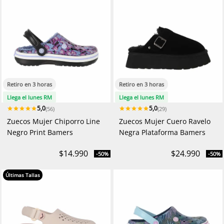
Retiro en 3 horas
Retiro en 3 horas
Llega el lunes RM
Llega el lunes RM
5,0
5,0
(56)
(29)
Zuecos Mujer Chiporro Line
Zuecos Mujer Cuero Ravelo
Negro Print Bamers
Negra Plataforma Bamers
$14.990
$24.990
-50%
-50%
Últimas Tallas