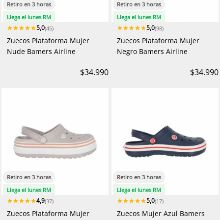
Retiro en 3 horas
Retiro en 3 horas
Llega el lunes RM
Llega el lunes RM
5,0
5,0
(45)
(98)
Zuecos Plataforma Mujer
Zuecos Plataforma Mujer
Nude Bamers Airline
Negro Bamers Airline
$34.990
$34.990
Retiro en 3 horas
Retiro en 3 horas
Llega el lunes RM
Llega el lunes RM
4,9
5,0
(37)
(17)
Zuecos Plataforma Mujer
Zuecos Mujer Azul Bamers