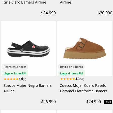
Gris Claro Bamers Airline
Airline
$34.990
$26.990
Retiro en 3 horas
Retiro en 3 horas
Llega el lunes RM
Llega el lunes RM
4,6
4,9
(9)
(54)
Zuecos Mujer Negro Bamers
Zuecos Mujer Cuero Ravelo
Airline
Caramel Plataforma Bamers
$26.990
$24.990
-50%