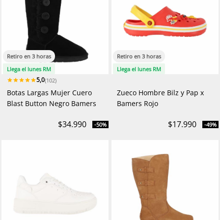
Retiro en 3 horas
Retiro en 3 horas
Llega el lunes RM
Llega el lunes RM
5,0
(102)
Botas Largas Mujer Cuero
Zueco Hombre Bilz y Pap x
Blast Button Negro Bamers
Bamers Rojo
$34.990
$17.990
-50%
-49%