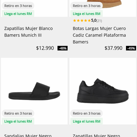
Retiro en 3 horas
Retiro en 3 horas
Llega el lunes RM
Llega el lunes RM
5,0
(21)
Zapatillas Mujer Blanco
Botas Largas Mujer Cuero
Bamers Munich III
Cadiz Caramel Plataforma
Bamers
$12.990
$37.990
-48%
-49%
Retiro en 3 horas
Retiro en 3 horas
Llega el lunes RM
Llega el lunes RM
Sandalias Mujer Negro
Zapatillas Mujer Negro