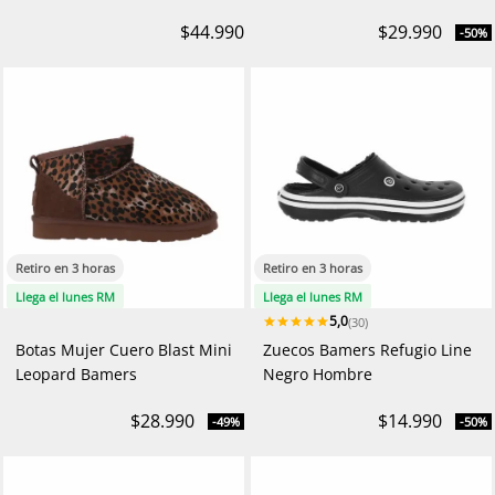
$44.990
$29.990
-50%
Retiro en 3 horas
Retiro en 3 horas
Llega el lunes RM
Llega el lunes RM
5,0
(30)
Botas Mujer Cuero Blast Mini
Zuecos Bamers Refugio Line
Leopard Bamers
Negro Hombre
$28.990
$14.990
-49%
-50%