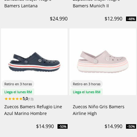
Bamers Lantana
Bamers Munich II
$24.990
$12.990
-48%
Retiro en 3 horas
Retiro en 3 horas
Llega el lunes RM
Llega el lunes RM
5,0
(13)
Zuecos Bamers Refugio Line
Zuecos Niño Gris Bamers
Azul Marino Hombre
Airline High
$14.990
$14.990
-50%
-50%