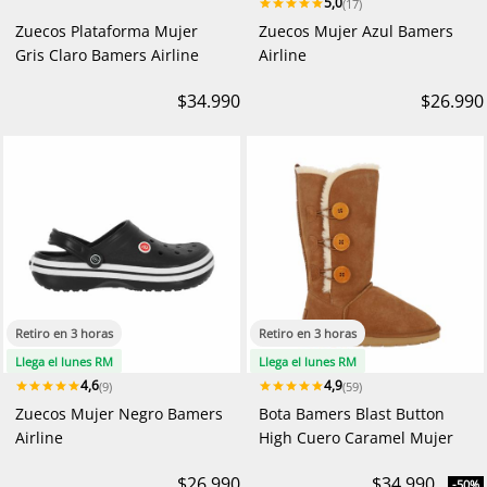
5,0
(17)
Zuecos Plataforma Mujer
Zuecos Mujer Azul Bamers
Gris Claro Bamers Airline
Airline
$34.990
$26.990
Retiro en 3 horas
Retiro en 3 horas
Llega el lunes RM
Llega el lunes RM
4,6
4,9
(9)
(59)
Zuecos Mujer Negro Bamers
Bota Bamers Blast Button
Airline
High Cuero Caramel Mujer
$26.990
$34.990
-50%