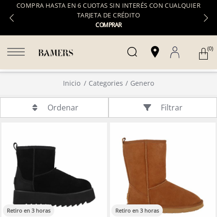
COMPRA HASTA EN 6 CUOTAS SIN INTERÉS CON CUALQUIER
TARJETA DE CRÉDITO
COMPRAR
(0)
Inicio
Categories
Genero
Filtrar
Ordenar
Retiro en 3 horas
Retiro en 3 horas