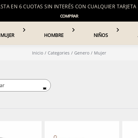
TA EN 6 CUOTAS SIN INTERÉS CON CUALQUIER TARJETA
COMPRAR
MUJER
HOMBRE
NIÑOS
Inicio
Categories
Genero
Mujer
ar