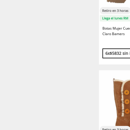
Retiro en 3 horas
Llega el lunes RM
Botas Mujer Cuer
Claro Bamers
6x$5832 sin 
Retiro en 3 horas