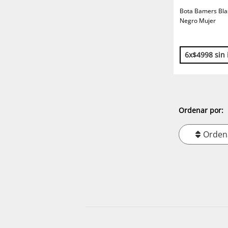
Bota Bamers Blas
Negro Mujer
6x$4998 sin 
Ordenar por:
Orden