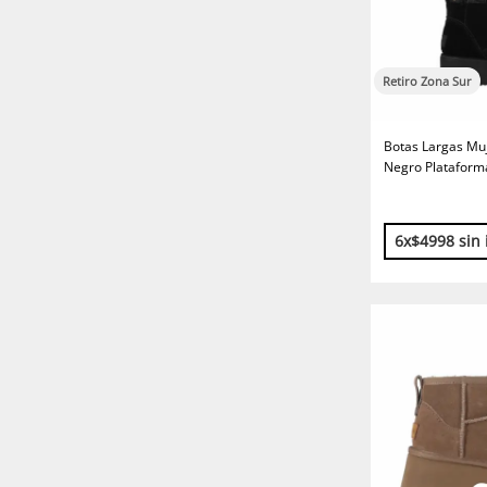
Retiro Zona Sur
Botas Largas Mu
Negro Platafor
6x$4998 sin 