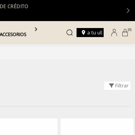
 DE CRÉDITO
(0)
Ingresa tu ubicación
ACCESORIOS
Filtrar