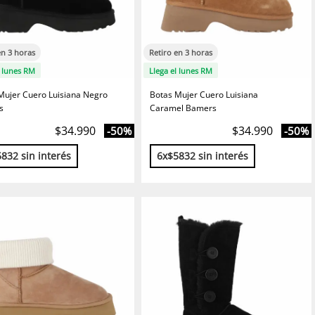
en 3 horas
Retiro en 3 horas
l lunes RM
Llega el lunes RM
Mujer Cuero Luisiana Negro
Botas Mujer Cuero Luisiana
s
Caramel Bamers
$34.990
$34.990
-50%
-50%
832 sin interés
6x$5832 sin interés