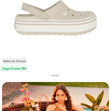
Retiro en 3 horas
Llega el lunes RM