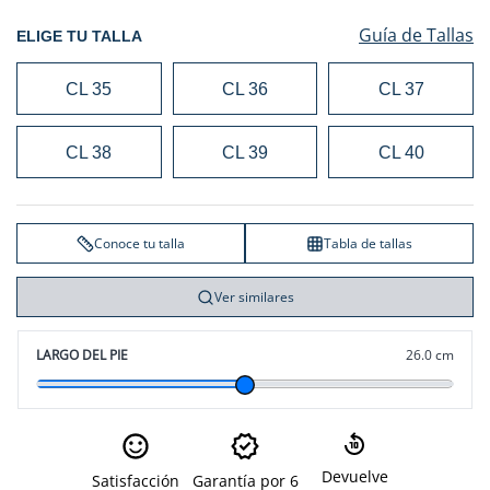
Guía de Tallas
ELIGE TU TALLA
CL 35
CL 36
CL 37
CL 38
CL 39
CL 40
Conoce tu talla
Tabla de tallas
Ver similares
LARGO DEL PIE
26.0 cm
Devuelve
Satisfacción
Garantía por 6