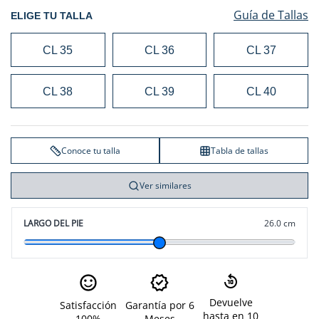
Guía de Tallas
ELIGE TU TALLA
CL 35
CL 36
CL 37
CL 38
CL 39
CL 40
Conoce tu talla
Tabla de tallas
Ver similares
LARGO DEL PIE
26.0 cm
Devuelve
Satisfacción
Garantía por 6
hasta en 10
100%
Meses