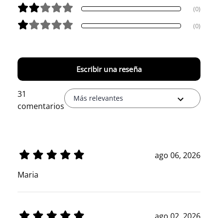
(0)
(0)
Escribir una reseña
31
Más relevantes
comentarios
ago 06, 2026
Maria
ago 02, 2026