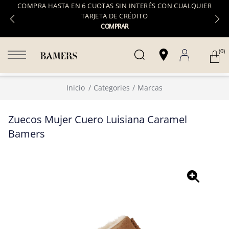
COMPRA HASTA EN 6 CUOTAS SIN INTERÉS CON CUALQUIER
TARJETA DE CRÉDITO
COMPRAR
(0)
Inicio
Categories
Marcas
Zuecos Mujer Cuero Luisiana Caramel
Bamers