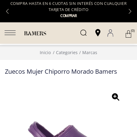
COMPRA HASTA EN 6 CUOTAS SIN INTERÉS CON CUALQUIER
TARJETA DE CRÉDITO
COMPRAR
(0)
Inicio
Categories
Marcas
Zuecos Mujer Chiporro Morado Bamers