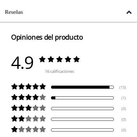
Reseñas
Opiniones del producto
4.9
16 calificaciones
(15)
(1)
(0)
(0)
(0)