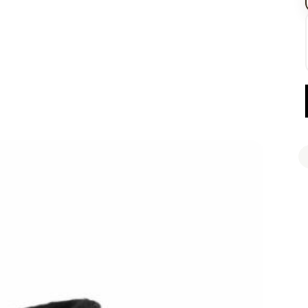
Retiro 
Llega 