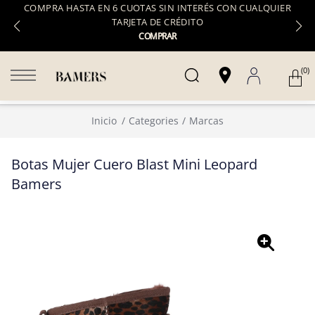
COMPRA HASTA EN 6 CUOTAS SIN INTERÉS CON CUALQUIER
TARJETA DE CRÉDITO
COMPRAR
(0)
Inicio
Categories
Marcas
Botas Mujer Cuero Blast Mini Leopard
Bamers