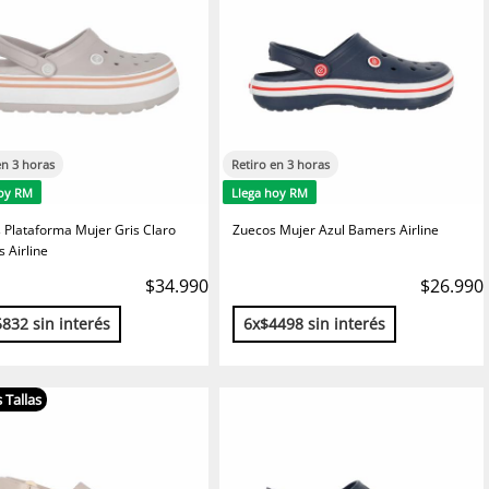
en 3 horas
Retiro en 3 horas
hoy RM
Llega hoy RM
 Plataforma Mujer Gris Claro
Zuecos Mujer Azul Bamers Airline
 Airline
$34.990
$26.990
832 sin interés
6x$4498 sin interés
 Tallas