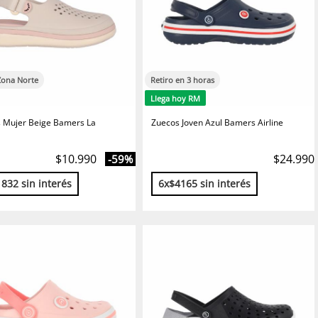
Zona Norte
Retiro en 3 horas
Llega hoy RM
 Mujer Beige Bamers La
Zuecos Joven Azul Bamers Airline
$10.990
$24.990
-59%
832 sin interés
6x$4165 sin interés