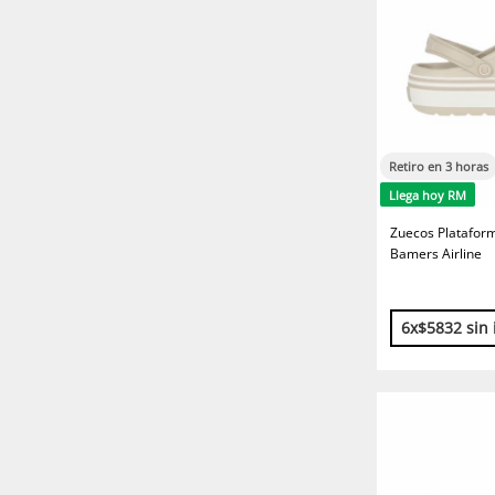
Retiro en 3 horas
Llega hoy RM
Zuecos Platafor
Bamers Airline
6x$5832 sin 