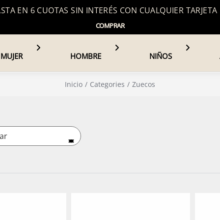
TA EN 6 CUOTAS SIN INTERÉS CON CUALQUIER TARJETA
COMPRAR
MUJER
HOMBRE
NIÑOS
Inicio
Categories
Zuecos
ar