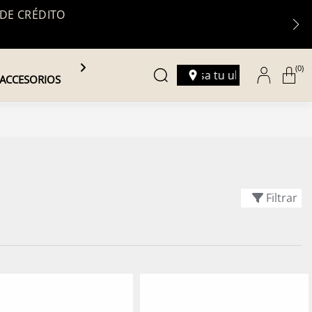
 DE CRÉDITO
(0)
Ingresa tu ubicación
ACCESORIOS
Filtrar