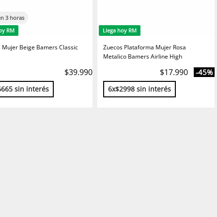
en 3 horas
hoy RM
Llega hoy RM
 Mujer Beige Bamers Classic
Zuecos Plataforma Mujer Rosa
Metalico Bamers Airline High
$39.990
$17.990
-45%
665 sin interés
6x$2998 sin interés