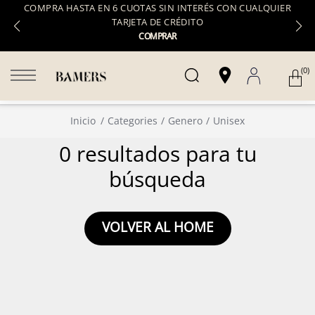
COMPRA HASTA EN 6 CUOTAS SIN INTERÉS CON CUALQUIER
TARJETA DE CRÉDITO
COMPRAR
(0)
Inicio
Categories
Genero
Unisex
0 resultados para tu
búsqueda
VOLVER AL HOME