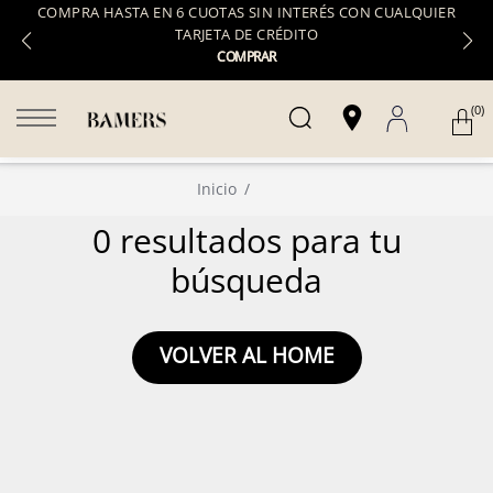
COMPRA HASTA EN 6 CUOTAS SIN INTERÉS CON CUALQUIER
TARJETA DE CRÉDITO
COMPRAR
(0)
Inicio
0 resultados para tu
búsqueda
VOLVER AL HOME