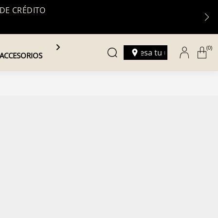
 DE CRÉDITO
(0)
Ingresa tu ubicación
ACCESORIOS