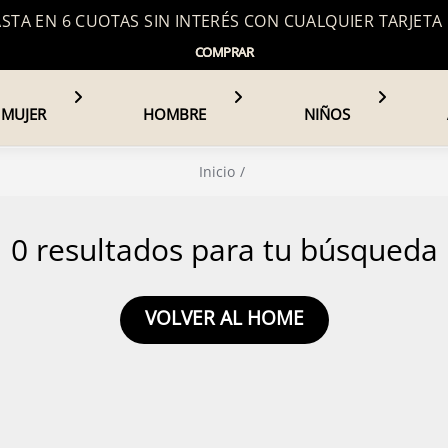
TA EN 6 CUOTAS SIN INTERÉS CON CUALQUIER TARJETA
COMPRAR
MUJER
HOMBRE
NIÑOS
Inicio
0 resultados para tu búsqueda
VOLVER AL HOME