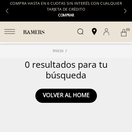
COMPRA HASTA EN 6 CUOTAS SIN INTERÉS CON CUALQUIER
TARJETA DE CRÉDITO
COMPRAR
(0)
Inicio
0 resultados para tu
búsqueda
VOLVER AL HOME