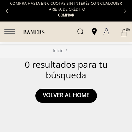
COMPRA HASTA EN 6 CUOTAS SIN INTERÉS CON CUALQUIER
TARJETA DE CRÉDITO
COMPRAR
(0)
Inicio
0 resultados para tu
búsqueda
VOLVER AL HOME