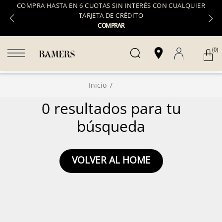
COMPRA HASTA EN 6 CUOTAS SIN INTERÉS CON CUALQUIER
TARJETA DE CRÉDITO
COMPRAR
(0)
Inicio
0 resultados para tu
búsqueda
VOLVER AL HOME