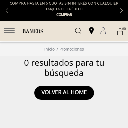
COMPRA HASTA EN 6 CUOTAS SIN INTERÉS CON CUALQUIER
TARJETA DE CRÉDITO
COMPRAR
(0)
Inicio
Promociones
0 resultados para tu
búsqueda
VOLVER AL HOME