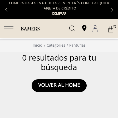
COMPRA HASTA EN 6 CUOTAS SIN INTERÉS CON CUALQUIER
TARJETA DE CRÉDITO
COMPRAR
(0)
Inicio
Categories
Pantuflas
0 resultados para tu
búsqueda
VOLVER AL HOME