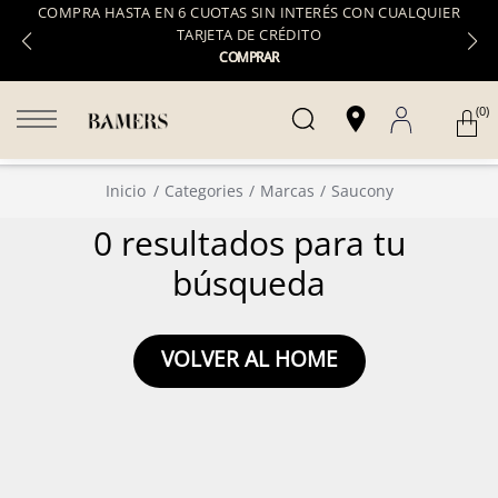
COMPRA HASTA EN 6 CUOTAS SIN INTERÉS CON CUALQUIER
TARJETA DE CRÉDITO
COMPRAR
(0)
Inicio
Categories
Marcas
Saucony
0 resultados para tu
búsqueda
VOLVER AL HOME