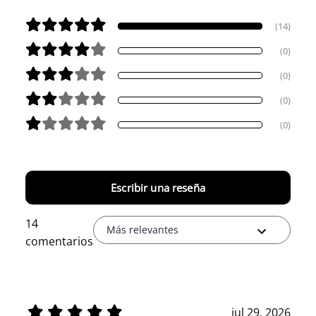
(14)
(0)
(0)
(0)
(0)
Escribir una reseña
14
Más relevantes
comentarios
jul 29, 2026