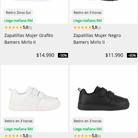
Retiro Zona Sur
Retiro en 3 horas
Llega mañana RM
Llega mañana RM
5,0
5,0
(5)
(2)
Zapatillas Mujer Grafito
Zapatillas Mujer Negro
Bamers Mirlo II
Bamers Mirlo II
$14.990
$11.990
-50%
-60%
Retiro en 3 horas
Retiro en 3 horas
Llega mañana RM
Llega mañana RM
5,0
5,0
(3)
(6)