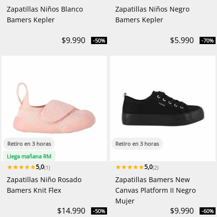
Zapatillas Niños Blanco
Zapatillas Niños Negro
Bamers Kepler
Bamers Kepler
$9.990
$5.990
-50%
-70%
Retiro en 3 horas
Retiro en 3 horas
Llega mañana RM
5,0
5,0
(1)
(2)
Zapatillas Niño Rosado
Zapatillas Bamers New
Bamers Knit Flex
Canvas Platform II Negro
Mujer
$14.990
$9.990
-50%
-60%