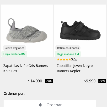
Retiro Regiones
Retiro en 3 horas
Llega mañana RM
Llega mañana RM
5,0
(9)
Zapatillas Niño Gris Bamers
Zapatillas Joven Negro
Knit Flex
Bamers Kepler
$14.990
$9.990
-50%
-50%
Ordenar por:
Ordenar