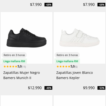
$7.990
$7.990
-68%
-68%
Retiro en 3 horas
Retiro en 3 horas
Llega mañana RM
Llega mañana RM
5,0
5,0
(11)
(5)
Zapatillas Mujer Negro
Zapatillas Joven Blanco
Bamers Munich II
Bamers Kepler
$12.990
$9.990
-48%
-50%