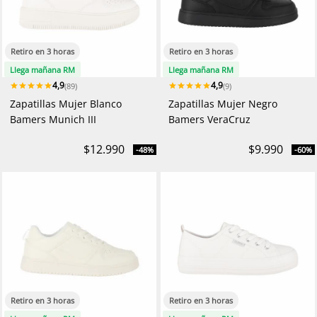
Retiro en 3 horas
Retiro en 3 horas
Llega mañana RM
Llega mañana RM
4,9
4,9
(89)
(9)
Zapatillas Mujer Blanco
Zapatillas Mujer Negro
Bamers Munich III
Bamers VeraCruz
$12.990
$9.990
-48%
-60%
Retiro en 3 horas
Retiro en 3 horas