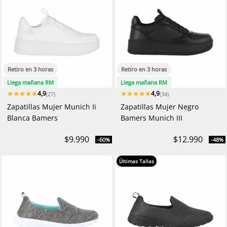
Retiro en 3 horas
Retiro en 3 horas
Llega mañana RM
Llega mañana RM
4,9
4,9
(27)
(34)
Zapatillas Mujer Munich Ii
Zapatillas Mujer Negro
Blanca Bamers
Bamers Munich III
$9.990
$12.990
-60%
-48%
Últimas Tallas