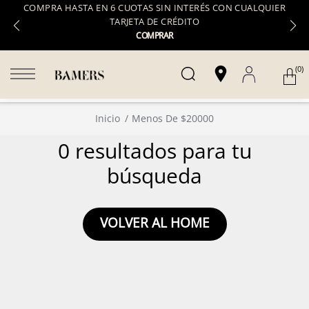
COMPRA HASTA EN 6 CUOTAS SIN INTERÉS CON CUALQUIER
TARJETA DE CRÉDITO
COMPRAR
(0)
Inicio
Menos De $20000
0 resultados para tu
búsqueda
VOLVER AL HOME