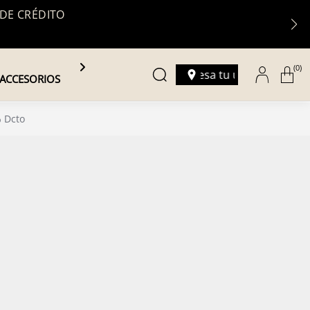
 DE CRÉDITO
(0)
Ingresa tu ubicación
ACCESORIOS
 Dcto