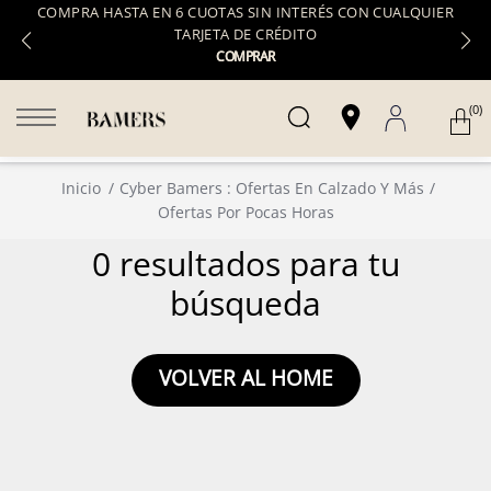
COMPRA HASTA EN 6 CUOTAS SIN INTERÉS CON CUALQUIER
TARJETA DE CRÉDITO
COMPRAR
(0)
Inicio
Cyber Bamers : Ofertas En Calzado Y Más
Ofertas Por Pocas Horas
0 resultados para tu
búsqueda
VOLVER AL HOME