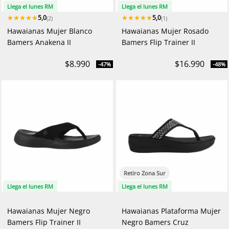
Llega el lunes RM
Llega el lunes RM
5,0
5,0
(2)
(1)
Hawaianas Mujer Blanco
Hawaianas Mujer Rosado
Bamers Anakena II
Bamers Flip Trainer II
$8.990
$16.990
-47%
-48%
Retiro Zona Sur
Llega el lunes RM
Llega el lunes RM
Hawaianas Mujer Negro
Hawaianas Plataforma Mujer
Bamers Flip Trainer II
Negro Bamers Cruz