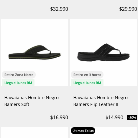
$32.990
$29.990
Retiro Zona Norte
Retiro en 3 horas
Llega el lunes RM
Llega el lunes RM
Hawaianas Hombre Negro
Hawaianas Hombre Negro
Bamers Soft
Bamers Flip Leather II
$16.990
$14.990
-50%
Últimas Tallas