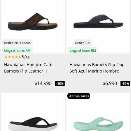
Retiro en 3 horas
Retiro RM
Llega el lunes RM
Llega el lunes RM
5,0
(1)
Hawaianas Hombre Café
Hawaianas Bamers Flip Flop
Bamers Flip Leather II
Soft Azul Marino Hombre
$14.990
$6.990
-50%
-59%
Últimas Tallas