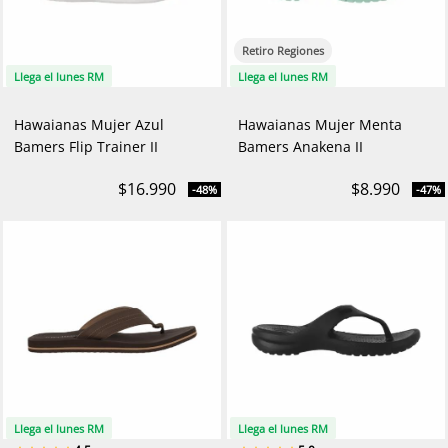
Retiro Regiones
Llega el lunes RM
Llega el lunes RM
Hawaianas Mujer Azul
Hawaianas Mujer Menta
Bamers Flip Trainer II
Bamers Anakena II
$16.990
$8.990
-48%
-47%
Llega el lunes RM
Llega el lunes RM