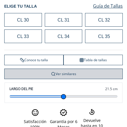
Guía de Tallas
ELIGE TU TALLA
CL 30
CL 31
CL 32
CL 33
CL 34
CL 35
Conoce tu talla
Tabla de tallas
Ver similares
LARGO DEL PIE
21.5 cm
Devuelve
Satisfacción
Garantía por 6
hasta en 10
100%
Meses