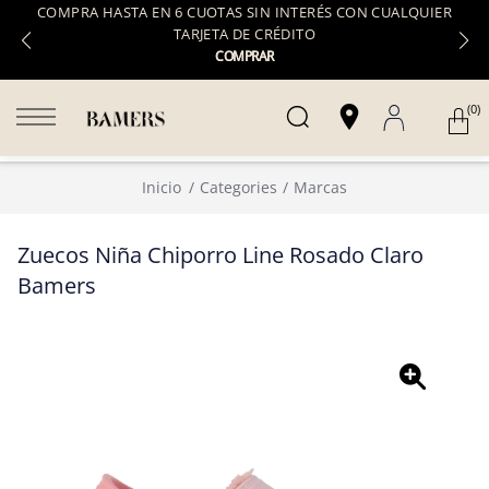
COMPRA HASTA EN 6 CUOTAS SIN INTERÉS CON CUALQUIER
TARJETA DE CRÉDITO
COMPRAR
(0)
Inicio
Categories
Marcas
Zuecos Niña Chiporro Line Rosado Claro
Bamers