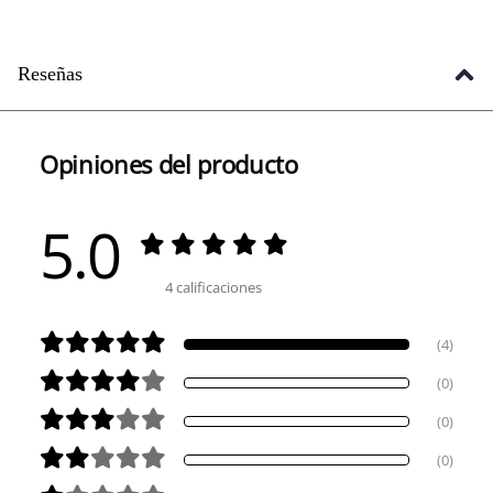
Reseñas
Opiniones del producto
5.0
4 calificaciones
(4)
(0)
(0)
(0)