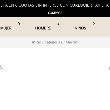
TA EN 6 CUOTAS SIN INTERÉS CON CUALQUIER TARJETA
COMPRAR
MUJER
HOMBRE
NIÑOS
Inicio
Categories
Marcas
rs