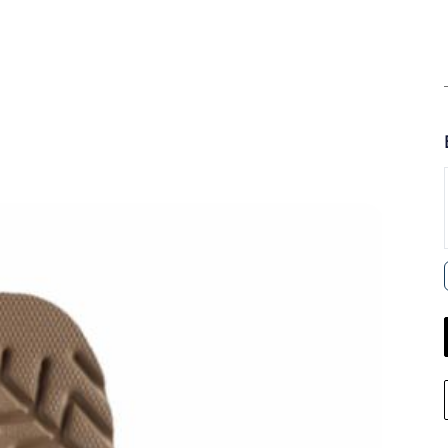
Retiro 
Llega el