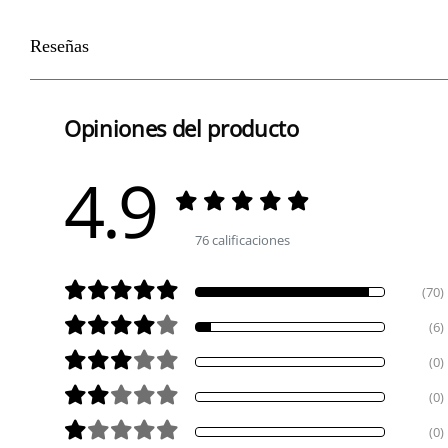
Reseñas
Opiniones del producto
4.9
76 calificaciones
(70)
(6)
(0)
(0)
(0)