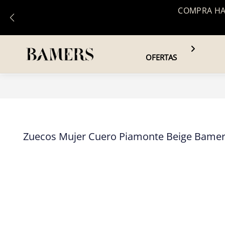
COMPRA HAS
OFERTAS
Zuecos Mujer Cuero Piamonte Beige Bame