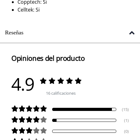
Copptech: Si
Celltek: Si
Reseñas
Opiniones del producto
4.9
16 calificaciones
(15)
(1)
(0)