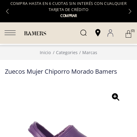
COMPRA HASTA EN 6 CUOTAS SIN INTERÉS CON CUALQUIER
TARJETA DE CRÉDITO
COMPRAR
(0)
Inicio
Categories
Marcas
Zuecos Mujer Chiporro Morado Bamers