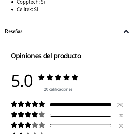
Copptech: Si
Celltek: Si
Reseñas
Opiniones del producto
5.0
20 calificaciones
(20)
(0)
(0)