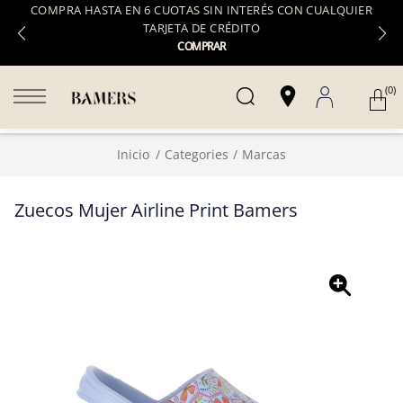
COMPRA HASTA EN 6 CUOTAS SIN INTERÉS CON CUALQUIER
TARJETA DE CRÉDITO
COMPRAR
(0)
Inicio
Categories
Marcas
Zuecos Mujer Airline Print Bamers