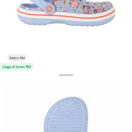
Retiro RM
Llega el lunes RM