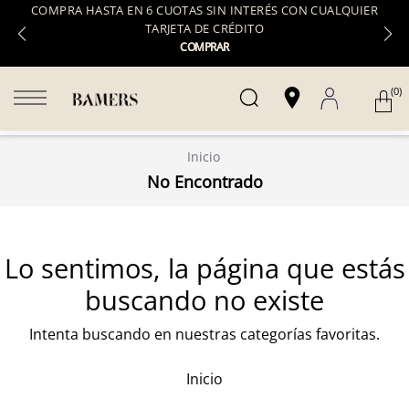
COMPRA HASTA EN 6 CUOTAS SIN INTERÉS CON CUALQUIER
TARJETA DE CRÉDITO
COMPRAR
(0)
Inicio
No Encontrado
Lo sentimos, la página que estás
buscando no existe
Intenta buscando en nuestras categorías favoritas.
Inicio