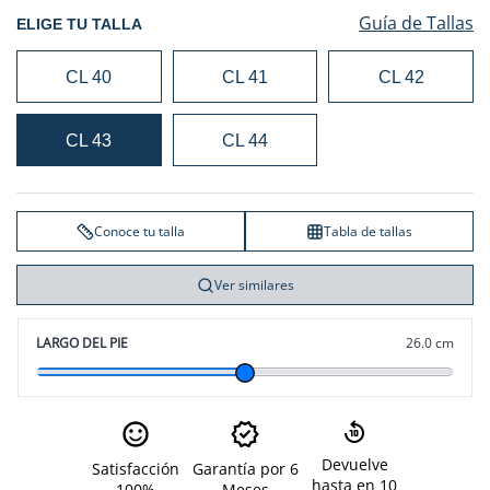
Guía de Tallas
ELIGE TU TALLA
CL 40
CL 41
CL 42
CL 43
CL 44
Conoce tu talla
Tabla de tallas
Ver similares
LARGO DEL PIE
26.0 cm
Devuelve
Satisfacción
Garantía por 6
hasta en 10
100%
Meses