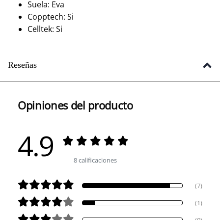
Suela: Eva
Copptech: Si
Celltek: Si
Reseñas
Opiniones del producto
4.9
8 calificaciones
(7)
(1)
(0)