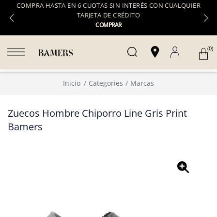
COMPRA HASTA EN 6 CUOTAS SIN INTERÉS CON CUALQUIER
TARJETA DE CRÉDITO
COMPRAR
(0)
Inicio
Categories
Marcas
Zuecos Hombre Chiporro Line Gris Print
Bamers