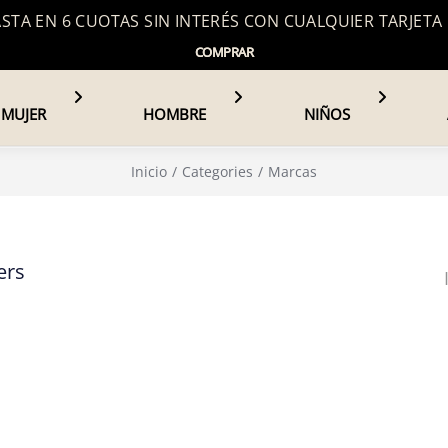
TA EN 6 CUOTAS SIN INTERÉS CON CUALQUIER TARJETA
COMPRAR
MUJER
HOMBRE
NIÑOS
Inicio
Categories
Marcas
ers