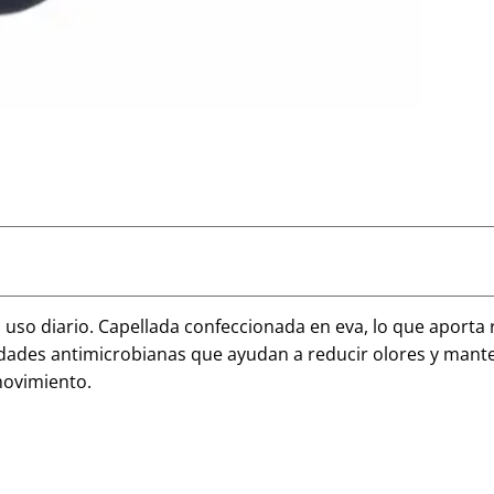
so diario. Capellada confeccionada en eva, lo que aporta re
des antimicrobianas que ayudan a reducir olores y manten
 movimiento.