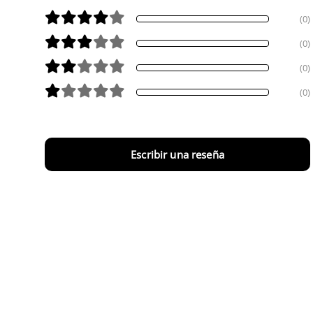
(0)
(0)
(0)
(0)
Escribir una reseña