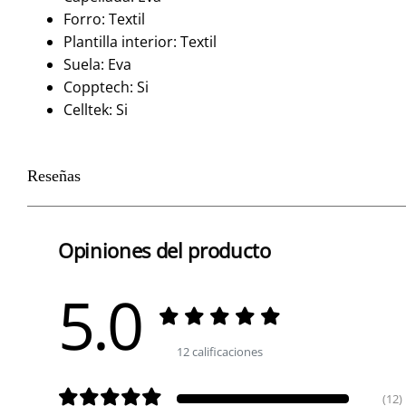
Forro: Textil
Plantilla interior: Textil
Suela: Eva
Copptech: Si
Celltek: Si
Reseñas
Opiniones del producto
5.0
12 calificaciones
(12)