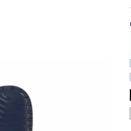
Retiro 
Llega 