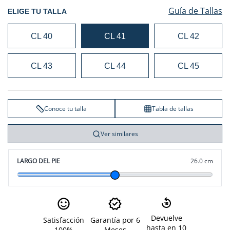
Guía de Tallas
ELIGE TU TALLA
CL 40
CL 41
CL 42
CL 43
CL 44
CL 45
Conoce tu talla
Tabla de tallas
Ver similares
LARGO DEL PIE
26.0 cm
Devuelve
Satisfacción
Garantía por 6
hasta en 10
100%
Meses