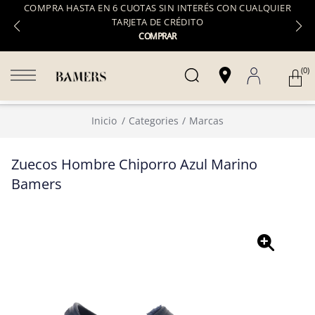
COMPRA HASTA EN 6 CUOTAS SIN INTERÉS CON CUALQUIER
TARJETA DE CRÉDITO
COMPRAR
(0)
Inicio
Categories
Marcas
Zuecos Hombre Chiporro Azul Marino
Bamers