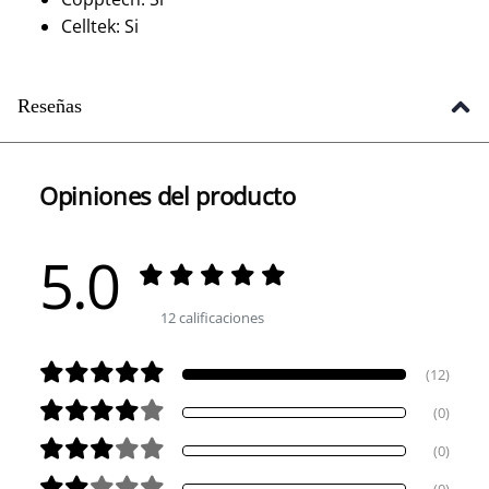
Celltek: Si
Reseñas
Opiniones del producto
5.0
12 calificaciones
(12)
(0)
(0)
(0)