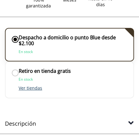
días
garantizada
Despacho a domicilio o punto Blue desde
$2.100
En stock
Retiro en tienda gratis
En stock
Ver tiendas
Descripción