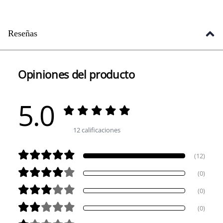
Reseñas
Opiniones del producto
5.0
12 calificaciones
(12)
(0)
(0)
(0)