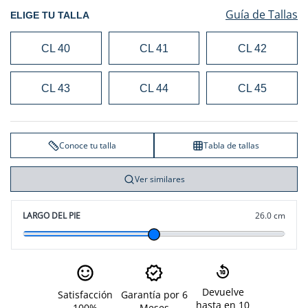
Guía de Tallas
ELIGE TU TALLA
CL 40
CL 41
CL 42
CL 43
CL 44
CL 45
Conoce tu talla
Tabla de tallas
Ver similares
LARGO DEL PIE
26.0 cm
Devuelve
Satisfacción
Garantía por 6
hasta en 10
100%
Meses