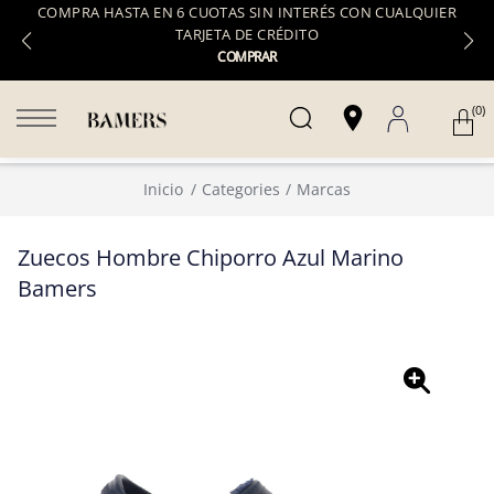
COMPRA HASTA EN 6 CUOTAS SIN INTERÉS CON CUALQUIER
TARJETA DE CRÉDITO
COMPRAR
(0)
Inicio
Categories
Marcas
Zuecos Hombre Chiporro Azul Marino
Bamers