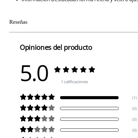
Reseñas
Opiniones del producto
5.0
1 calificaciones
(1)
(0)
(0)
(0)