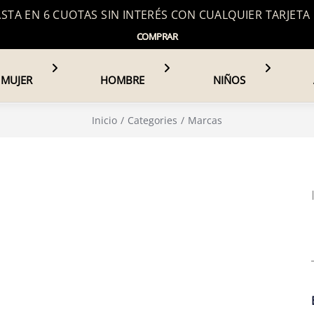
TA EN 6 CUOTAS SIN INTERÉS CON CUALQUIER TARJETA
COMPRAR
MUJER
HOMBRE
NIÑOS
Inicio
Categories
Marcas