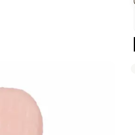
Retiro 
Llega el