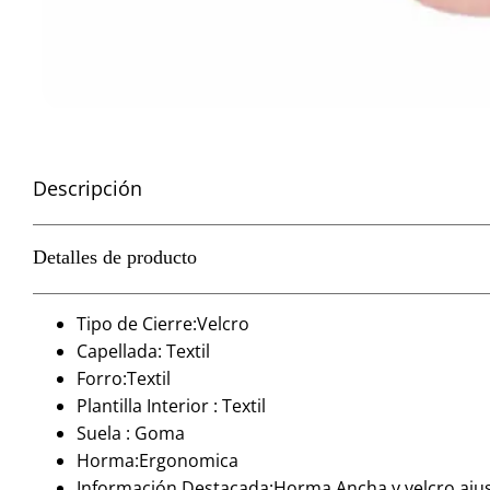
Descripción
Detalles de producto
Tipo de Cierre:Velcro
Capellada: Textil
Forro:Textil
Plantilla Interior : Textil
Suela : Goma
Horma:Ergonomica
Información Destacada:Horma Ancha y velcro aju