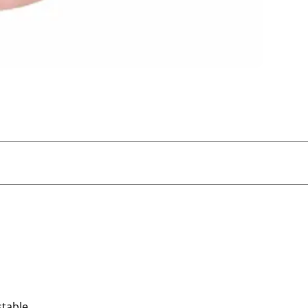
stable