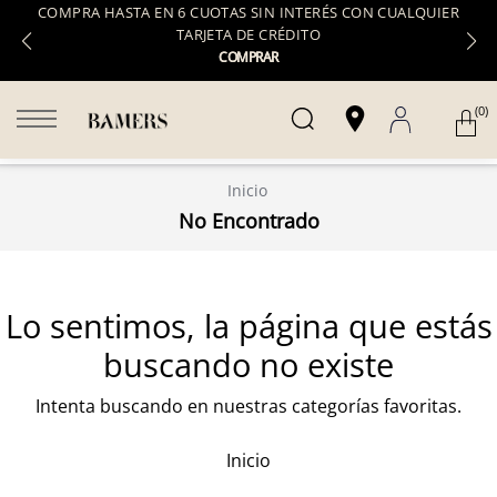
COMPRA HASTA EN 6 CUOTAS SIN INTERÉS CON CUALQUIER
TARJETA DE CRÉDITO
COMPRAR
(0)
Inicio
No Encontrado
Lo sentimos, la página que estás
buscando no existe
Intenta buscando en nuestras categorías favoritas.
Inicio