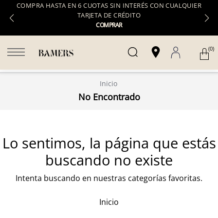
COMPRA HASTA EN 6 CUOTAS SIN INTERÉS CON CUALQUIER
TARJETA DE CRÉDITO
COMPRAR
(0)
Inicio
No Encontrado
Lo sentimos, la página que estás
buscando no existe
Intenta buscando en nuestras categorías favoritas.
Inicio