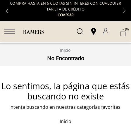
COMPRA HASTA EN 6 CUOTAS SIN INTERÉS CON CUALQUIER
TARJETA DE CRÉDITO
COMPRAR
(0)
Inicio
No Encontrado
Lo sentimos, la página que estás
buscando no existe
Intenta buscando en nuestras categorías favoritas.
Inicio