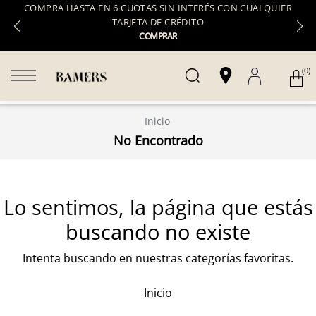
COMPRA HASTA EN 6 CUOTAS SIN INTERÉS CON CUALQUIER
TARJETA DE CRÉDITO
COMPRAR
(0)
Inicio
No Encontrado
Lo sentimos, la página que estás
buscando no existe
Intenta buscando en nuestras categorías favoritas.
Inicio