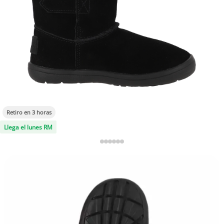
Retiro en 3 horas
Llega el lunes RM