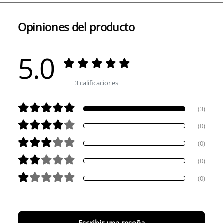
Opiniones del producto
5.0
3 calificaciones
(3)
(0)
(0)
(0)
(0)
Escribir una reseña