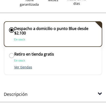
días
garantizada
Despacho a domicilio o punto Blue desde
$2.100
En stock
Retiro en tienda gratis
En stock
Ver tiendas
Descripción