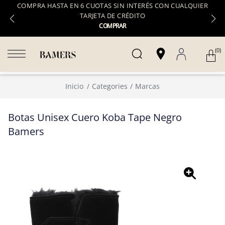
COMPRA HASTA EN 6 CUOTAS SIN INTERÉS CON CUALQUIER
TARJETA DE CRÉDITO
COMPRAR
(0)
Inicio
Categories
Marcas
Botas Unisex Cuero Koba Tape Negro
Bamers