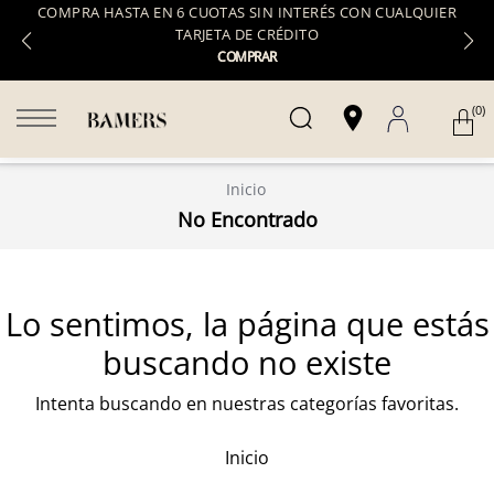
COMPRA HASTA EN 6 CUOTAS SIN INTERÉS CON CUALQUIER
TARJETA DE CRÉDITO
COMPRAR
(0)
Inicio
No Encontrado
Lo sentimos, la página que estás
buscando no existe
Intenta buscando en nuestras categorías favoritas.
Inicio