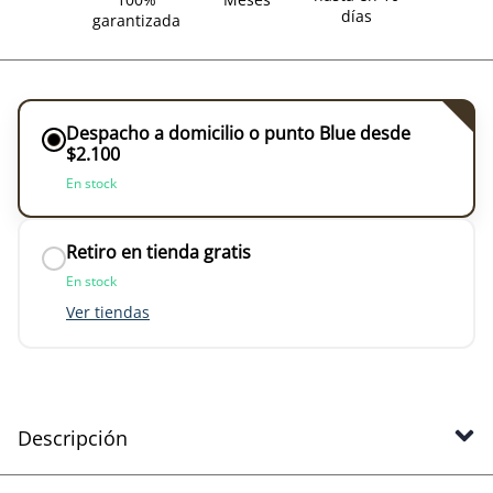
días
garantizada
Despacho a domicilio o punto Blue desde
$2.100
En stock
Retiro en tienda gratis
En stock
Ver tiendas
Descripción