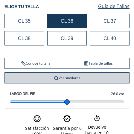
Guía de Tallas
ELIGE TU TALLA
CL 35
CL 36
CL 37
CL 38
CL 39
CL 40
Conoce tu talla
Tabla de tallas
Ver similares
LARGO DEL PIE
26.0 cm
Devuelve
Satisfacción
Garantía por 6
hasta en 10
100%
Meses