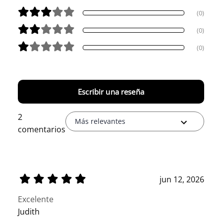
(0)
(0)
(0)
Escribir una reseña
2
Más relevantes
comentarios
jun 12, 2026
Excelente
Judith