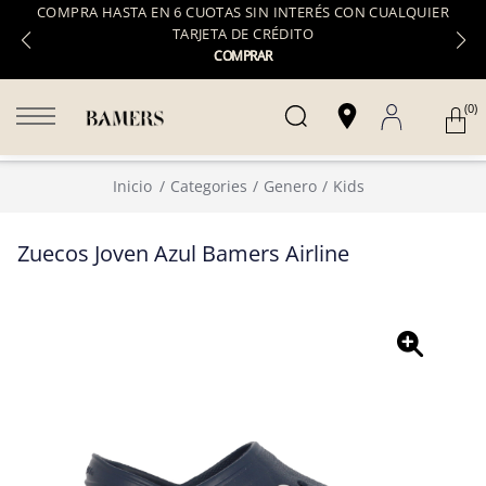
COMPRA HASTA EN 6 CUOTAS SIN INTERÉS CON CUALQUIER
TARJETA DE CRÉDITO
COMPRAR
(0)
Inicio
Categories
Genero
Kids
Zuecos Joven Azul Bamers Airline