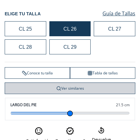
Guía de Tallas
ELIGE TU TALLA
CL 25
CL 26
CL 27
CL 28
CL 29
Conoce tu talla
Tabla de tallas
Ver similares
LARGO DEL PIE
21.5 cm
Devuelve