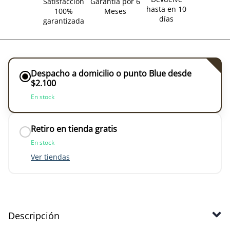
Satisfacción
Garantía por 6
hasta en 10
100%
Meses
días
garantizada
Despacho a domicilio o punto Blue desde
$2.100
En stock
Retiro en tienda gratis
En stock
Ver tiendas
Descripción