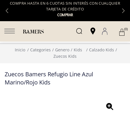
COMPRA HASTA EN 6 CUOTAS SIN INTERÉS CON CUALQUIER
TARJETA DE CRÉDITO
COMPRAR
(0)
Inicio
Categories
Genero
Kids
Calzado Kids
Zuecos Kids
Zuecos Bamers Refugio Line Azul
Marino/Rojo Kids