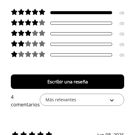
(4)
(0)
(0)
(0)
(0)
Escribir una reseña
4
Más relevantes
comentarios