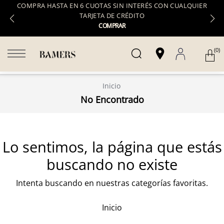
COMPRA HASTA EN 6 CUOTAS SIN INTERÉS CON CUALQUIER
TARJETA DE CRÉDITO
COMPRAR
(0)
Inicio
No Encontrado
Lo sentimos, la página que estás
buscando no existe
Intenta buscando en nuestras categorías favoritas.
Inicio