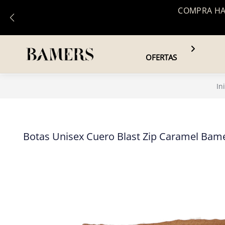
COMPRA HAS
OFERTAS
In
Botas Unisex Cuero Blast Zip Caramel Bam