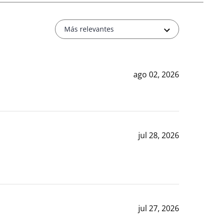
Más relevantes
ago 02, 2026
jul 28, 2026
jul 27, 2026