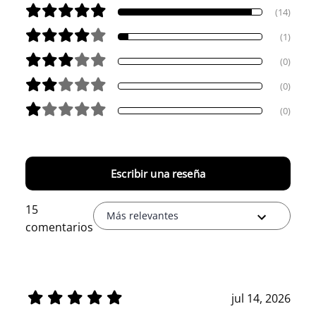
(14)
(1)
(0)
(0)
(0)
Escribir una reseña
15
Más relevantes
comentarios
jul 14, 2026