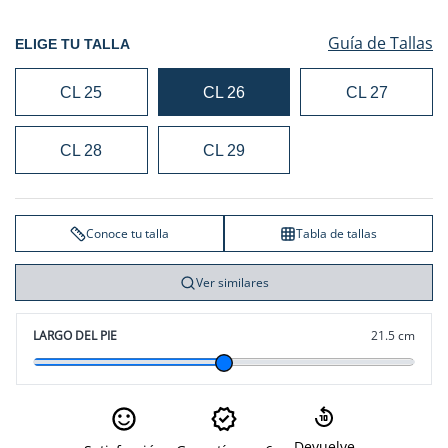
Guía de Tallas
ELIGE TU TALLA
CL 25
CL 26
CL 27
CL 28
CL 29
Conoce tu talla
Tabla de tallas
Ver similares
LARGO DEL PIE
21.5 cm
Devuelve