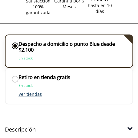
Satisfacción
Garantía por 6
hasta en 10
100%
Meses
días
garantizada
Despacho a domicilio o punto Blue desde
$2.100
En stock
Retiro en tienda gratis
En stock
Ver tiendas
Descripción