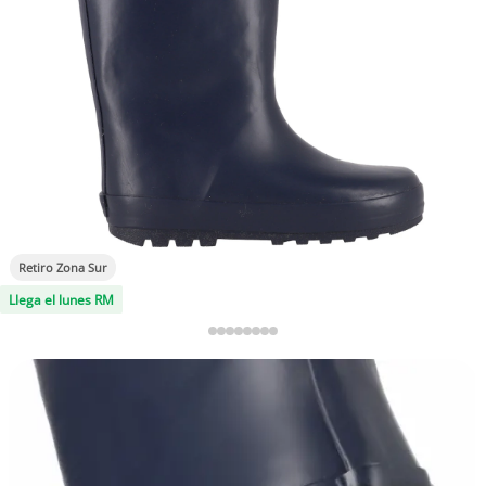
Retiro Zona Sur
Llega el lunes RM