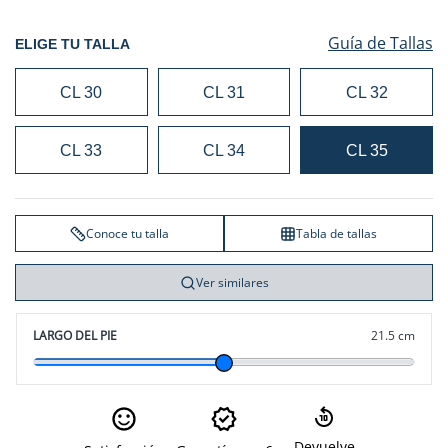
Guía de Tallas
ELIGE TU TALLA
CL 30
CL 31
CL 32
CL 33
CL 34
CL 35
Conoce tu talla
Tabla de tallas
Ver similares
LARGO DEL PIE
21.5 cm
Devuelve