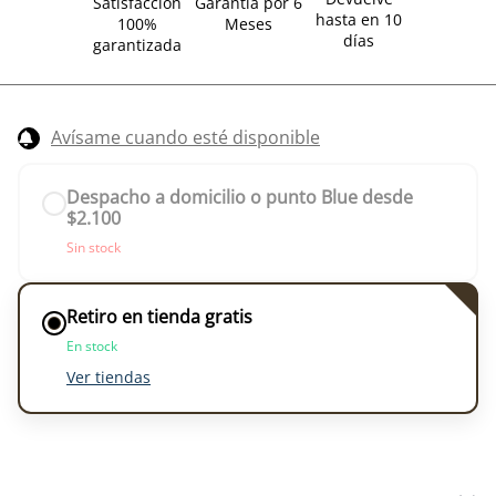
Satisfacción
Garantía por 6
hasta en 10
100%
Meses
días
garantizada
Avísame cuando esté disponible
Despacho a domicilio o punto Blue desde
$2.100
Sin stock
Retiro en tienda gratis
En stock
Ver tiendas