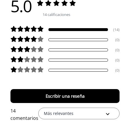
5.0
14 calificaciones
(14)
(0)
(0)
(0)
(0)
Escribir una reseña
14
Más relevantes
comentarios